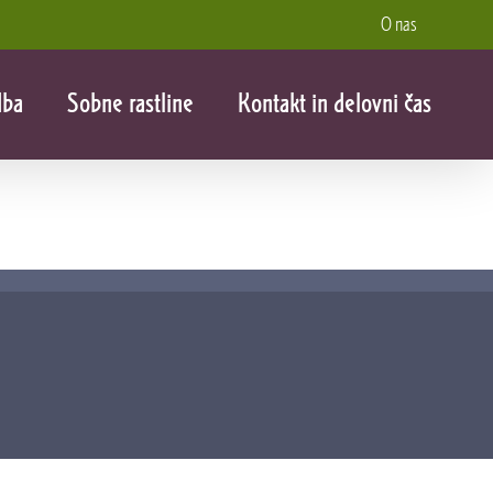
O nas
dba
Sobne rastline
Kontakt in delovni čas