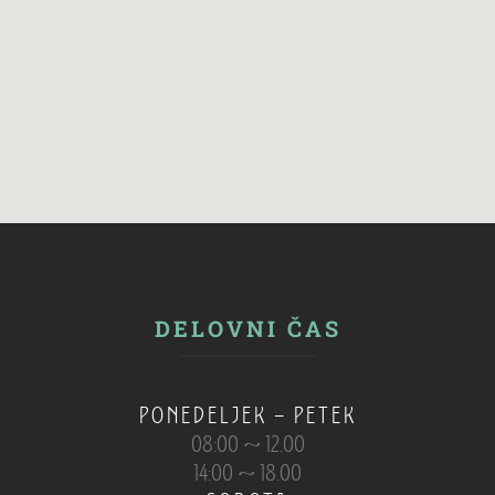
DELOVNI ČAS
PONEDELJEK – PETEK
08:00 ~ 12.00
14:00 ~ 18.00