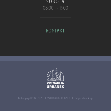
SOBOTA
08:00 ~ 13.00
KONTAKT
© Copyright 1918 -
2026 | VRTNARIJA URBANEK |
Katja Urbanek s.p.