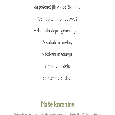
da poženeš jih v krog življenja.
Od ljubezni moje zacvetiš
v dar prihodnjim generacijam.
V solzah in smehu,
v bolezni in zdravju,
v molitvi in delu
sem zmeraj s teboj.
Naše korenine