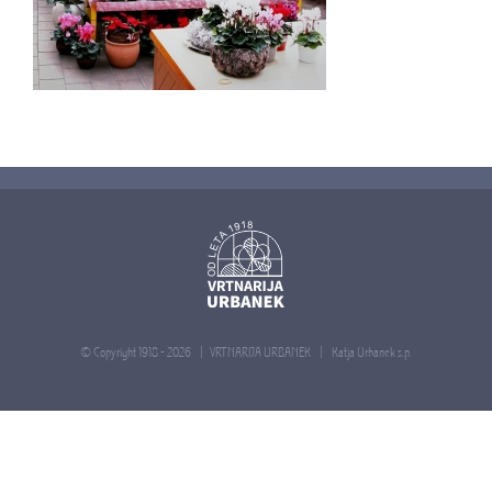
© Copyright 1918 -
2026 | VRTNARIJA URBANEK |
Katja Urbanek s.p.