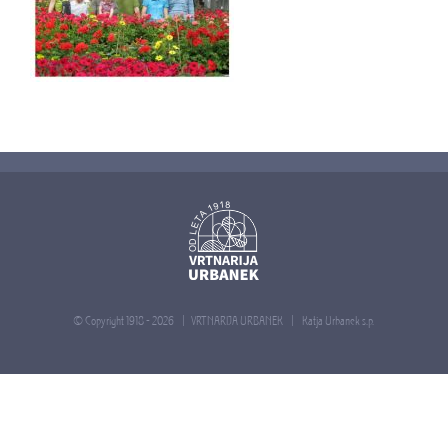
© Copyright 1918 -
2026 | VRTNARIJA URBANEK |
Katja Urbanek s.p.