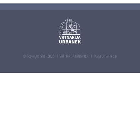
© Copyright 1918 -
2026 | VRTNARIJA URBANEK |
Katja Urbanek s.p.