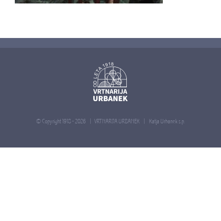
© Copyright 1918 -
2026 | VRTNARIJA URBANEK |
Katja Urbanek s.p.