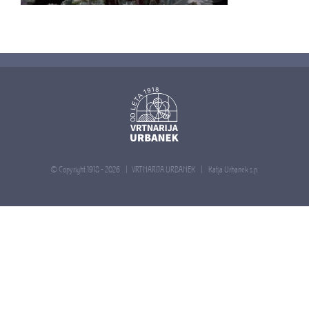
© Copyright 1918 -
2026 | VRTNARIJA URBANEK |
Katja Urbanek s.p.