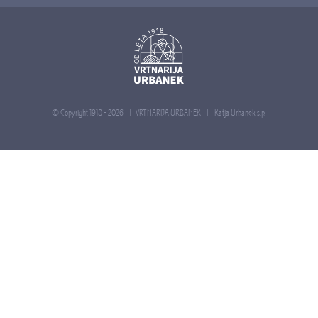
© Copyright 1918 -
2026 | VRTNARIJA URBANEK |
Katja Urbanek s.p.