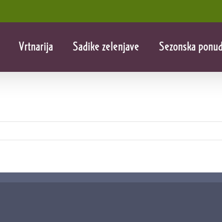
Vrtnarija
Sadike zelenjave
Sezonska ponu